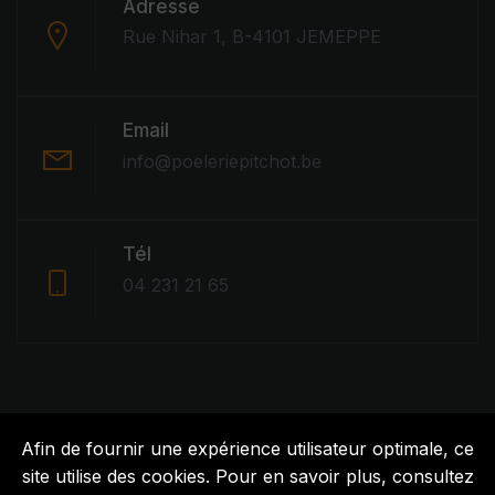
Adresse
Rue Nihar 1, B-4101 JEMEPPE
Email
info@poeleriepitchot.be
Tél
04 231 21 65
Afin de fournir une expérience utilisateur optimale, ce
Afin de fournir une expérience utilisateur optimale, ce
site utilise des cookies. Pour en savoir plus, consultez
site utilise des cookies. Pour en savoir plus, consultez