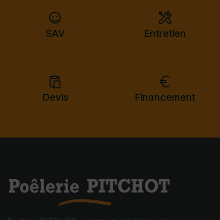
SAV
Entretien
Devis
Financement