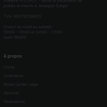
Poêlerie PITCHOT - vente et installation de
poêles et inserts à Jemeppe (Liège)
TVA: BE0752159873
Ouvert du lundi au samedi :
10h00 - 12h00 et 14h00 - 17h00
(sam 16h00)
À propos
Home
Collections
Nobis Center Liège
Services
Réalisations