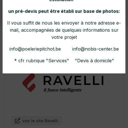
un pré-devis peut être établi sur base de photos:
Home
Collections
Marques
Il vous suffit de nous les envoyer à notre adresse e-
mail, accompagnées de quelques informations sur
votre projet
info@poeleriepitchot.be info@nobis-center.be
* cfr rubrique "Services" "Devis à domicile"
voir le site Ravelli