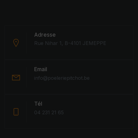
Adresse
Rue Nihar 1, B-4101 JEMEPPE
Email
info@poeleriepitchot.be
Tél
04 231 21 65