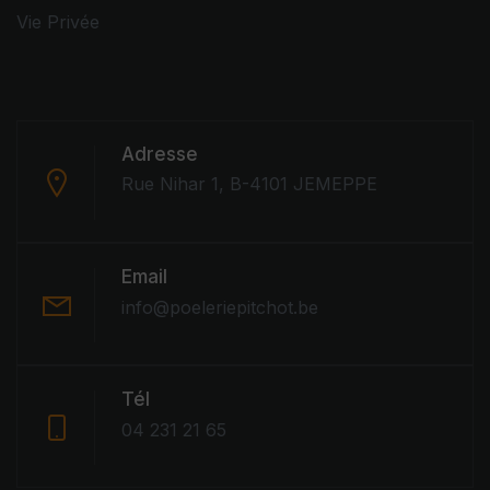
Vie Privée
Adresse
Rue Nihar 1, B-4101 JEMEPPE
Email
info@poeleriepitchot.be
Tél
04 231 21 65