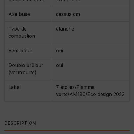
Axe buse
dessus cm
Type de
étanche
combustion
Ventilateur
oui
Double brûleur
oui
(vermiculite)
Label
7 étoiles/Flamme
verte/AM186/Eco design 2022
DESCRIPTION