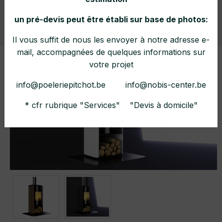
un pré-devis peut être établi sur base de photos:
Home
Collections
Poêles à bois
Il vous suffit de nous les envoyer à notre adresse e-
mail, accompagnées de quelques informations sur
votre projet
info@poeleriepitchot.be info@nobis-center.be
* cfr rubrique "Services" "Devis à domicile"