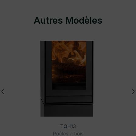
Autres Modèles
TQH13
Poêles à bois