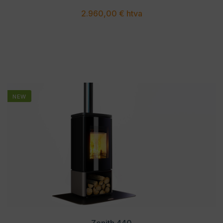
2.960,00 € htva
NEW