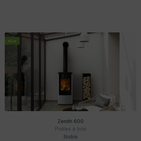
NEW
Zenith 600
Poêles à bois
Nobis