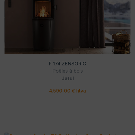
F 174 ZENSORIC
Poêles à bois
Jøtul
4.590,00 € htva