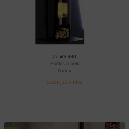
Zenith 880
Poêles à bois
Nobis
3.350,00 € htva