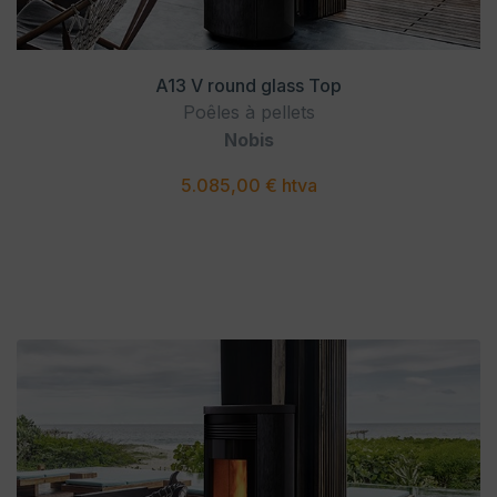
A13 V round glass Top
Poêles à pellets
Nobis
5.085,00 € htva