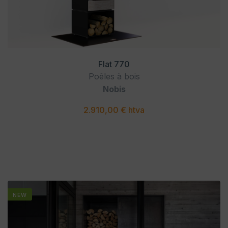
Flat 770
Poêles à bois
Nobis
2.910,00 € htva
NEW