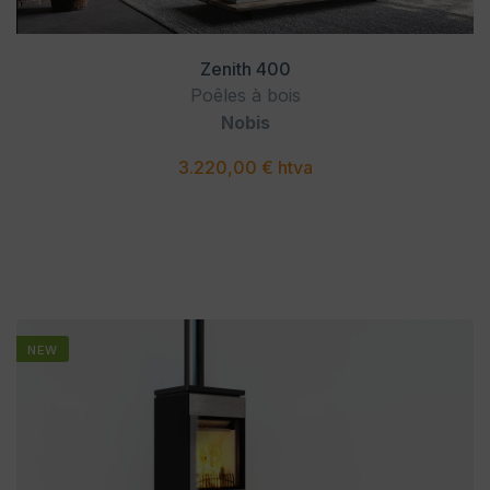
Zenith 400
Poêles à bois
Nobis
3.220,00 € htva
NEW