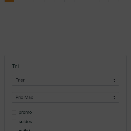
Tri
promo
soldes
outlet