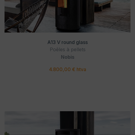
A13 V round glass
Poêles à pellets
Nobis
4.800,00 € htva