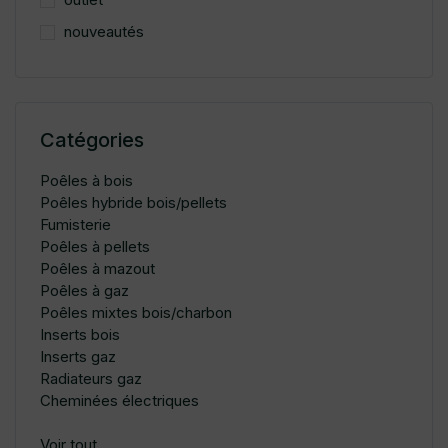
nouveautés
Catégories
Poêles à bois
Poêles hybride bois/pellets
Fumisterie
Poêles à pellets
Poêles à mazout
Poêles à gaz
Poêles mixtes bois/charbon
Inserts bois
Inserts gaz
Radiateurs gaz
Cheminées électriques
Voir tout