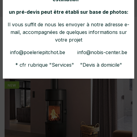
un pré-devis peut être établi sur base de photos:
Il vous suffit de nous les envoyer à notre adresse e-
mail, accompagnées de quelques informations sur
Filtrer
votre projet
info@poeleriepitchot.be info@nobis-center.be
202 modèles
* cfr rubrique "Services" "Devis à domicile"
NEW