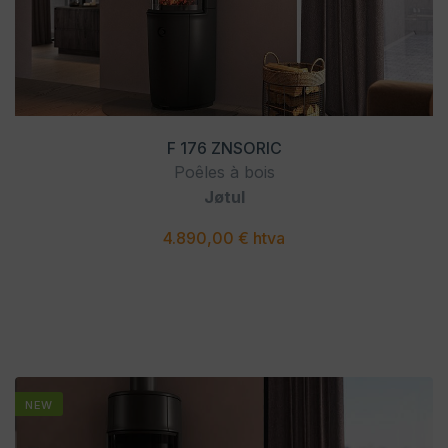
F 176 ZNSORIC
Poêles à bois
Jøtul
4.890,00 € htva
NEW