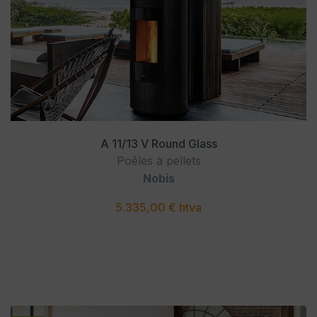
A 11/13 V Round Glass
Poêles à pellets
Nobis
5.335,00 € htva