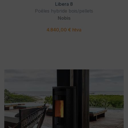
Libera 8
Poêles hybride bois/pellets
Nobis
4.840,00 € htva