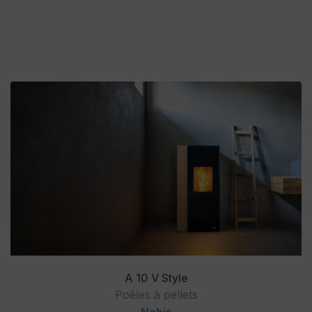
A 10 V Style
Poêles à pellets