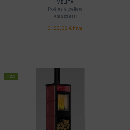
MELITA
Poêles à pellets
Palazzetti
3.190,00 € htva
NEW