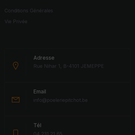
Conditions Générales
Vie Privée
Adresse
Rue Nihar 1, B-4101 JEMEPPE
Email
info@poeleriepitchot.be
Tél
04 231 21 65