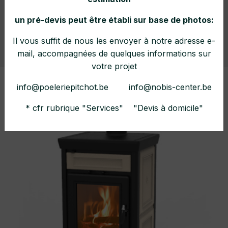
majolique
un pré-devis peut être établi sur base de photos:
Il vous suffit de nous les envoyer à notre adresse e-
Home
Collections
Poêles à bois
mail, accompagnées de quelques informations sur
votre projet
info@poeleriepitchot.be info@nobis-center.be
* cfr rubrique "Services" "Devis à domicile"