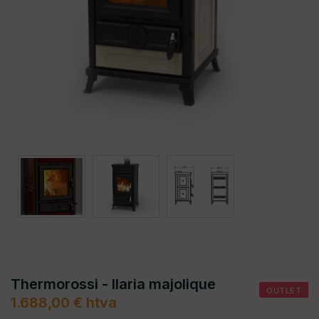
Thermorossi - Ilaria majolique
OUTLET
1.688,00 € htva