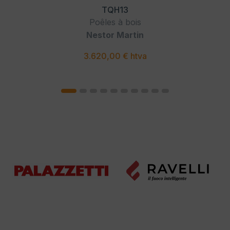
TQH13
Poêles à bois
Nestor Martin
3.620,00 € htva