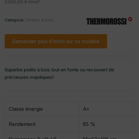
2.255,00 € htva*
Catégorie :
Poêles à bois
Demander plus d'infos sur ce modèle
Superbe poêle à bois tout en fonte ou recouvert de
précieuses majoliques!
Classe énergie
A+
Rendement
85 %