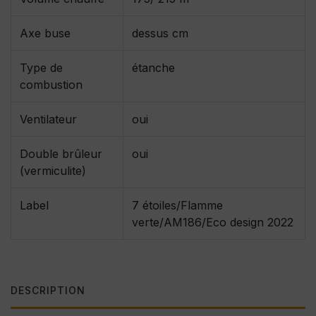
Axe buse
dessus cm
Type de
étanche
combustion
Ventilateur
oui
Double brûleur
oui
(vermiculite)
Label
7 étoiles/Flamme
verte/AM186/Eco design 2022
DESCRIPTION