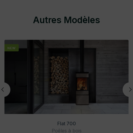
Autres Modèles
NEW
Flat 700
Poêles à bois