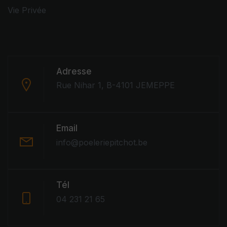
Vie Privée
Adresse
Rue Nihar 1, B-4101 JEMEPPE
Email
info@poeleriepitchot.be
Tél
04 231 21 65