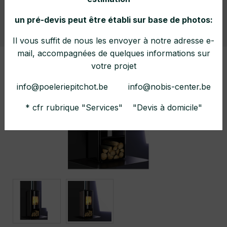
un pré-devis peut être établi sur base de photos:
Home
Collections
Poêles à bois
Il vous suffit de nous les envoyer à notre adresse e-
mail, accompagnées de quelques informations sur
votre projet
info@poeleriepitchot.be info@nobis-center.be
* cfr rubrique "Services" "Devis à domicile"