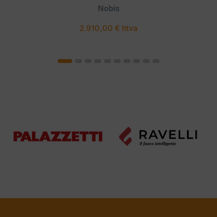
Nobis
2.910,00 € htva